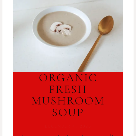
ORGANIC
FRESH
MUSHROOM
SOUP
DECEMBER 4, 2025